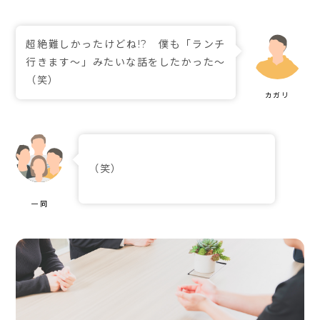
超絶難しかったけどね!? 僕も「ランチ
行きます～」みたいな話をしたかった～
（笑）
（笑）