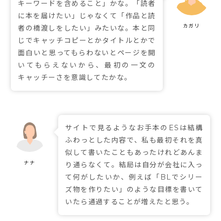
キーワードを含めること」かな。「読者
に本を届けたい」じゃなくて「作品と読
者の橋渡しをしたい」みたいな。本と同
じでキャッチコピーとかタイトルとかで
面白いと思ってもらわないとページを開
いてもらえないから、最初の一文の
キャッチーさを意識してたかな。
サイトで見るようなお手本のESは結構
ふわっとした内容で、私も最初それを真
似して書いたこともあったけれどあんま
り通らなくて。結局は自分が会社に入っ
て何がしたいか、例えば「BLでシリー
ズ物を作りたい」のような目標を書いて
いたら通過することが増えたと思う。