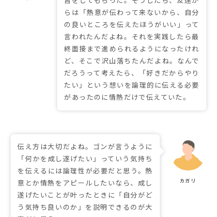
習をしてもらった。そうしたら、友達か
らは「熱意が伝わって来ないから、自分
の良いところを伝えたほうがいい」って
言われたんだよね。それを実践したら最
終面接まで進められるようになったけれ
ど、そこで沢山落ちたんだよね。なんで
だろうって考えたら、「好きだからやり
たい」という想いを論理的に伝える必要
があったのに情熱だけで伝えていた。
伝え方は大切だよね。ゴンが言うように
「何かを成し遂げたい」っていう気持ち
を伝えるには論理性が必要だと思う。熱
意とか情熱をアピールしたいなら、成し
遂げたいことが叶ったときに「自分がど
う気持ち良いのか」を説明できるのが大