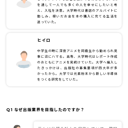
を通して一人でも多くの人を幸せにしたいと考
え、入社を決意。大学時代は書店のアルバイトに
勤しみ、稼いだお金を本の購入に充てる生活を
送っていた。
ヒイロ
中学生の時に深夜アニメを同級生から勧められ見
事に沼にハマる。高専、大学時代はレポート作成
のおともにアニメを見続けていた。大学へ編入し
たきっかけは、出版社の募集要項が四大卒が多
かったから。大学では元素粉末から新しい半導体
をつくる研究をしていた。
Q1 なぜ出版業界を目指したのですか？