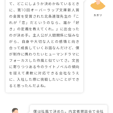
て、どこにしようか決めかねているとき
に、第10回オーバーラップ文庫新人賞
の金賞を受賞された北条連理先生の『こ
れが「恋」だというのなら、誰か「好
き」の定義を教えてくれ。』に出会った
のが決め手。主人公が人間関係に悩みな
がら、自身や大切な人との感情と向き
合って成長していくお話なんだけど、僕
が制作に携わりたいヒューマンドラマに
フォーカスした作風と似ていてさ。文芸
に寄りつつある今のライトノベルの傾向
を捉えて柔軟に対応できる会社なうえ
に、入社した際に挑戦したいことができ
ると思ったんだよね。
僕は社風で決めた。内定者懇談会で会社